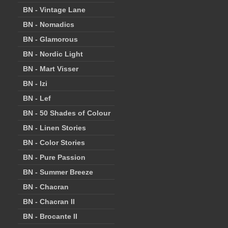
BN - Vintage Lane
BN - Nomadics
BN - Glamorous
BN - Nordic Light
BN - Mart Visser
BN - Izi
BN - Lef
BN - 50 Shades of Colour
BN - Linen Stories
BN - Color Stories
BN - Pure Passion
BN - Summer Breeze
BN - Chacran
BN - Chacran II
BN - Brocante II