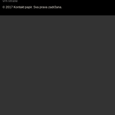
vrh strane
© 2017 Kontakt papir. Sva prava zadržana.