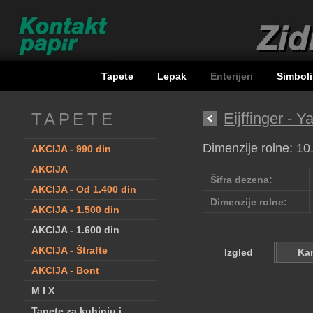
Tapete
Lepak
Enterijeri
Simboli
TAPETE
Eijffinger - 
Dimenzije rolne: 1
AKCIJA - 990 din
AKCIJA
Šifra dezena:
AKCIJA - Od 1.400 din
Dimenzije rolne:
AKCIJA - 1.500 din
AKCIJA - 1.600 din
AKCIJA - Štrafte
Izgled
Kar
AKCIJA - Bont
M I X
Tapete za kuhinju i