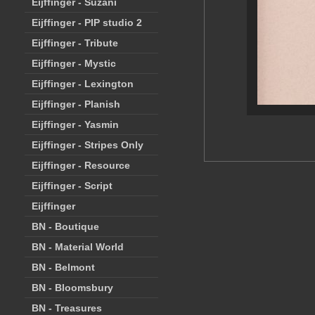
Eijffinger - Suzani
Eijffinger - PIP studio 2
Eijffinger - Tribute
Eijffinger - Mystic
Eijffinger - Lexington
Eijffinger - Planish
Eijffinger - Yasmin
Eijffinger - Stripes Only
Eijffinger - Resource
Eijffinger - Script
Eijffinger
BN - Boutique
BN - Material World
BN - Belmont
BN - Bloomsbury
BN - Treasures