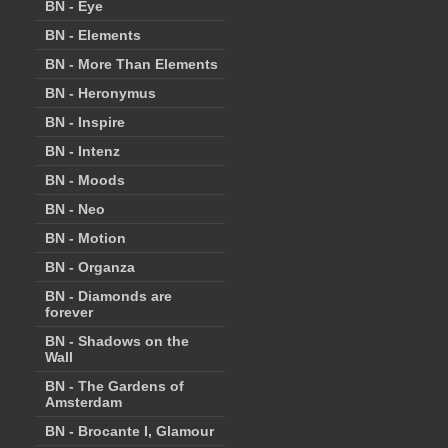
BN - Eye
BN - Elements
BN - More Than Elements
BN - Heronymus
BN - Inspire
BN - Intenz
BN - Moods
BN - Neo
BN - Motion
BN - Organza
BN - Diamonds are
forever
BN - Shadows on the
Wall
BN - The Gardens of
Amsterdam
BN - Brocante I, Glamour