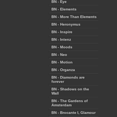
BN - Eye
BN - Elements
BN - More Than Elements
BN - Heronymus
BN - Inspire
BN - Intenz
BN - Moods
BN - Neo
BN - Motion
BN - Organza
BN - Diamonds are
forever
BN - Shadows on the
Wall
BN - The Gardens of
Amsterdam
BN - Brocante I, Glamour