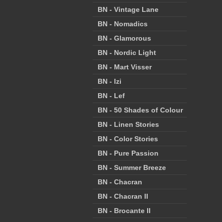
BN - Vintage Lane
BN - Nomadics
BN - Glamorous
BN - Nordic Light
BN - Mart Visser
BN - Izi
BN - Lef
BN - 50 Shades of Colour
BN - Linen Stories
BN - Color Stories
BN - Pure Passion
BN - Summer Breeze
BN - Chacran
BN - Chacran II
BN - Brocante II