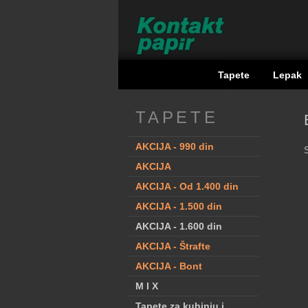
Tapete
Lepak
TAPETE
AKCIJA - 990 din
AKCIJA
AKCIJA - Od 1.400 din
AKCIJA - 1.500 din
AKCIJA - 1.600 din
AKCIJA - Štrafte
AKCIJA - Bont
M I X
Tapete za kuhinju i