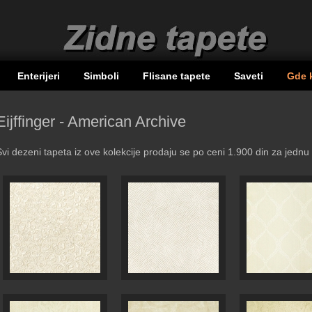
Enterijeri
Simboli
Flisane tapete
Saveti
Gde 
Eijffinger - American Archive
Svi dezeni tapeta iz ove kolekcije prodaju se po ceni 1.900 din za jednu 