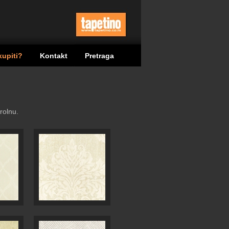
kupiti?
Kontakt
Pretraga
rolnu.