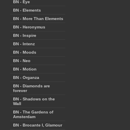
BN - Eye
BN - Elements
BN - More Than Elements
BN - Heronymus
BN - Inspire
BN - Intenz
BN - Moods
BN - Neo
BN - Motion
BN - Organza
BN - Diamonds are
forever
BN - Shadows on the
Wall
BN - The Gardens of
Amsterdam
BN - Brocante I, Glamour