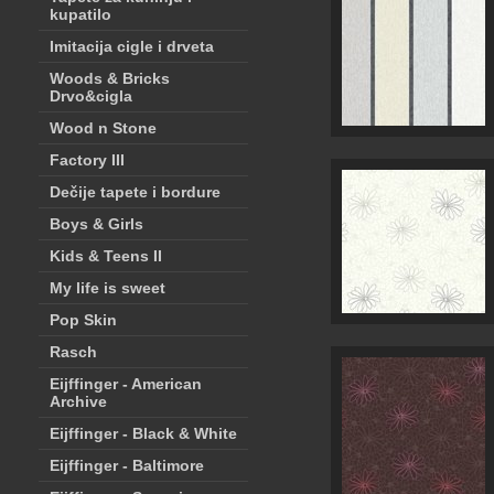
kupatilo
Imitacija cigle i drveta
Woods & Bricks
Drvo&cigla
Wood n Stone
Factory III
Dečije tapete i bordure
Boys & Girls
Kids & Teens II
My life is sweet
Pop Skin
Rasch
Eijffinger - American
Archive
Eijffinger - Black & White
Eijffinger - Baltimore