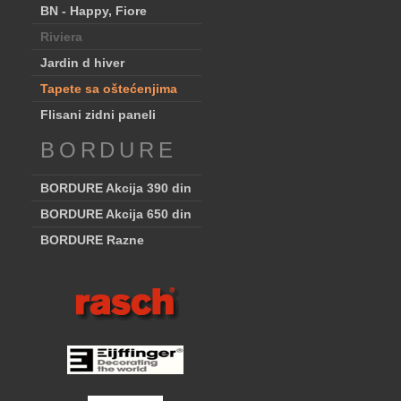
BN - Happy, Fiore
Riviera
Jardin d hiver
Tapete sa oštećenjima
Flisani zidni paneli
BORDURE
BORDURE Akcija 390 din
BORDURE Akcija 650 din
BORDURE Razne