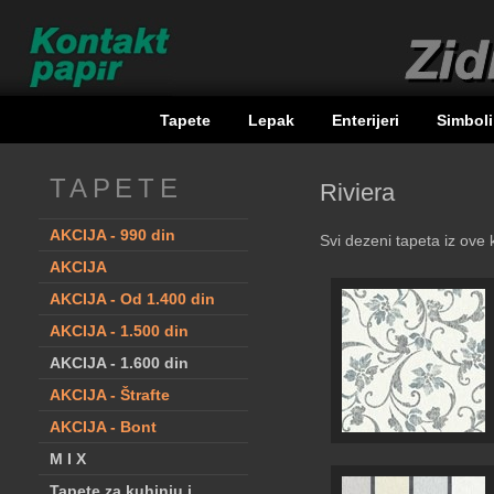
Tapete
Lepak
Enterijeri
Simbol
TAPETE
Riviera
AKCIJA - 990 din
Svi dezeni tapeta iz ove 
AKCIJA
AKCIJA - Od 1.400 din
AKCIJA - 1.500 din
AKCIJA - 1.600 din
AKCIJA - Štrafte
AKCIJA - Bont
M I X
Tapete za kuhinju i