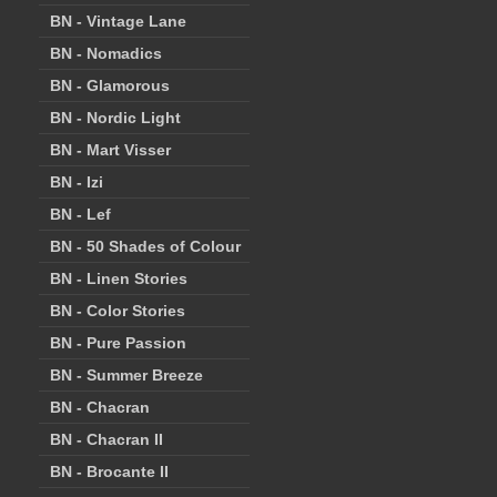
BN - Vintage Lane
BN - Nomadics
BN - Glamorous
BN - Nordic Light
BN - Mart Visser
BN - Izi
BN - Lef
BN - 50 Shades of Colour
BN - Linen Stories
BN - Color Stories
BN - Pure Passion
BN - Summer Breeze
BN - Chacran
BN - Chacran II
BN - Brocante II