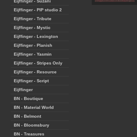
Eijffinger - Suzani
Eijffinger - PIP studio 2
Eijffinger - Tribute
Eijffinger - Mystic
Eijffinger - Lexington
Eijffinger - Planish
Eijffinger - Yasmin
Eijffinger - Stripes Only
Eijffinger - Resource
Eijffinger - Script
Eijffinger
BN - Boutique
BN - Material World
BN - Belmont
BN - Bloomsbury
BN - Treasures