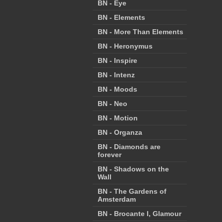
BN - Eye
BN - Elements
BN - More Than Elements
BN - Heronymus
BN - Inspire
BN - Intenz
BN - Moods
BN - Neo
BN - Motion
BN - Organza
BN - Diamonds are
forever
BN - Shadows on the
Wall
BN - The Gardens of
Amsterdam
BN - Brocante I, Glamour