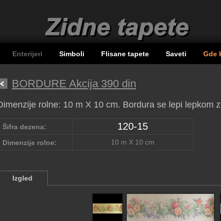
Enterijeri
Simboli
Flisane tapete
Saveti
Gde 
BORDURE Akcija 390 din
Dimenzije rolne: 10 m X 10 cm. Bordura se lepi lepkom z
120-15
Šifra dezena:
10 m X 10 cm
Dimenzije rolne:
Izgled