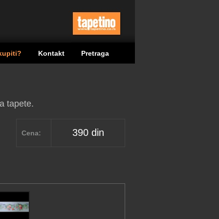
kupiti?
Kontakt
Pretraga
a tapete.
390 din
Cena: