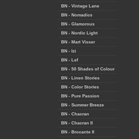
BN - Vintage Lane
BN - Nomadics
BN - Glamorous
BN - Nordic Light
BN - Mart Visser
BN - Izi
BN - Lef
BN - 50 Shades of Colour
BN - Linen Stories
BN - Color Stories
BN - Pure Passion
BN - Summer Breeze
BN - Chacran
BN - Chacran II
BN - Brocante II