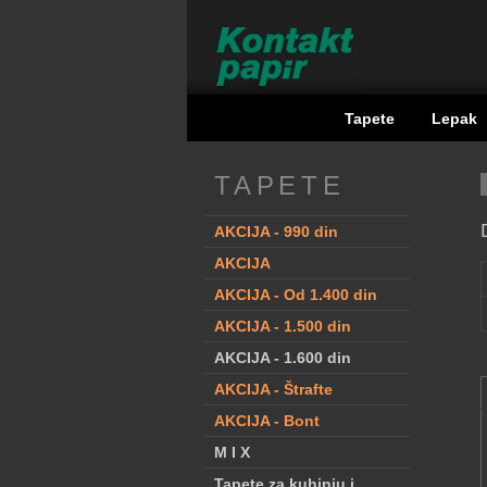
Tapete
Lepak
TAPETE
AKCIJA - 990 din
AKCIJA
AKCIJA - Od 1.400 din
AKCIJA - 1.500 din
AKCIJA - 1.600 din
AKCIJA - Štrafte
AKCIJA - Bont
M I X
Tapete za kuhinju i